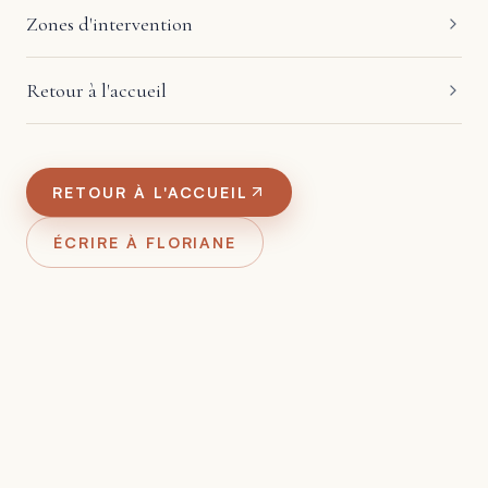
Zones d'intervention
Retour à l'accueil
RETOUR À L'ACCUEIL
ÉCRIRE À FLORIANE