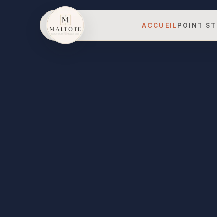
ACCUEIL
POINT ST