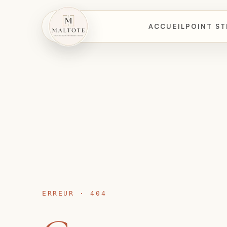
ACCUEIL
POINT ST
ERREUR · 404