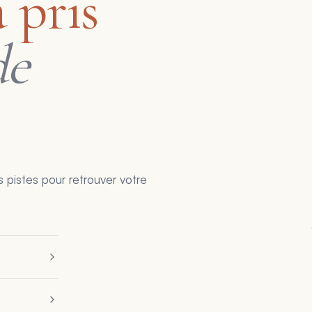
 pris
de
 pistes pour retrouver votre