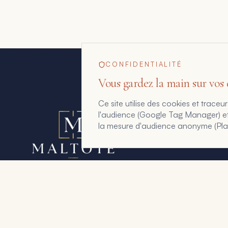
CONFIDENTIALITÉ
Vous gardez la main sur vos
Ce site utilise des cookies et trac
l'audience (Google Tag Manager) et a
la mesure d'audience anonyme (Plaus
Maltote Consulting, par Floriane Garcia. 15 ans à
aider les dirigeants à voir ce que leurs chiffres, leurs