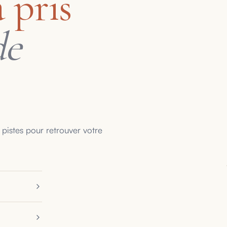
 pris
de
 pistes pour retrouver votre