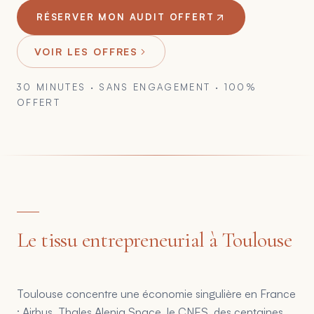
RÉSERVER MON AUDIT OFFERT
VOIR LES OFFRES
30 MINUTES · SANS ENGAGEMENT · 100%
OFFERT
Le tissu entrepreneurial à Toulouse
Toulouse concentre une économie singulière en France
: Airbus, Thales Alenia Space, le CNES, des centaines