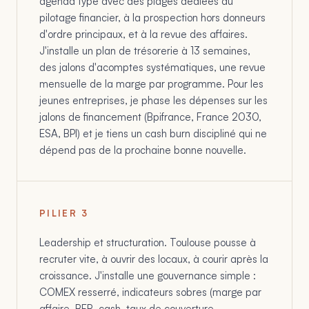
agenda type avec des plages dédiées au
pilotage financier, à la prospection hors donneurs
d'ordre principaux, et à la revue des affaires.
J'installe un plan de trésorerie à 13 semaines,
des jalons d'acomptes systématiques, une revue
mensuelle de la marge par programme. Pour les
jeunes entreprises, je phase les dépenses sur les
jalons de financement (Bpifrance, France 2030,
ESA, BPI) et je tiens un cash burn discipliné qui ne
dépend pas de la prochaine bonne nouvelle.
PILIER
3
Leadership et structuration. Toulouse pousse à
recruter vite, à ouvrir des locaux, à courir après la
croissance. J'installe une gouvernance simple :
COMEX resserré, indicateurs sobres (marge par
affaire, BFR, cash, taux de couverture