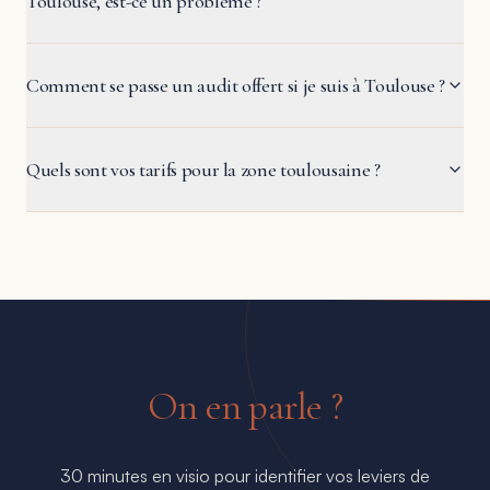
Toulouse, est-ce un problème ?
Comment se passe un audit offert si je suis à Toulouse ?
Quels sont vos tarifs pour la zone toulousaine ?
On en parle ?
30 minutes en visio pour identifier vos leviers de