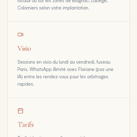
locaux ou sur les zones de Blagnac, Labège,
Colomiers selon votre implantation.
Visio
Sessions en visio du lundi au vendredi, fuseau
Paris. WhatsApp illimité avec Floriane (pas une
IA) entre les rendez-vous pour les arbitrages
rapides.
Tarifs