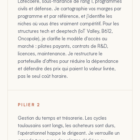
Latécoère, sous-traitance de rang 1, programmes
civils et défense. Je cartographie vos marges par
programme et par référence, et j'identifie les
niches où vous êtes vraiment compétitif. Pour les
structures tech et deeptech (IoT Valley, B612,
Oncopole), je clarifie le modèle d'accès au
marché : pilotes payants, contrats de R&D,
licences, maintenance. Je restructure le
portefeuille d'offres pour réduire la dépendance
et défendre des prix qui paient la valeur livrée,
pas le seul coût horaire.
PILIER
2
Gestion du temps et trésorerie. Les cycles
toulousains sont longs, les acheteurs sont durs,
l'opérationnel happe le dirigeant. Je verrouille un