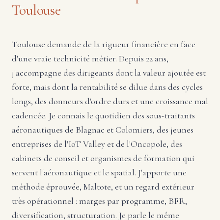
Toulouse
Toulouse demande de la rigueur financière en face
d'une vraie technicité métier. Depuis 22 ans,
j'accompagne des dirigeants dont la valeur ajoutée est
forte, mais dont la rentabilité se dilue dans des cycles
longs, des donneurs d'ordre durs et une croissance mal
cadencée. Je connais le quotidien des sous-traitants
aéronautiques de Blagnac et Colomiers, des jeunes
entreprises de l'IoT Valley et de l'Oncopole, des
cabinets de conseil et organismes de formation qui
servent l'aéronautique et le spatial. J'apporte une
méthode éprouvée, Maltote, et un regard extérieur
très opérationnel : marges par programme, BFR,
diversification, structuration. Je parle le même