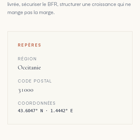
livrée, sécuriser le BFR, structurer une croissance qui ne
mange pas la marge.
REPÈRES
RÉGION
Occitanie
CODE POSTAL
31000
COORDONNÉES
43.6047
° N ·
1.4442
° E