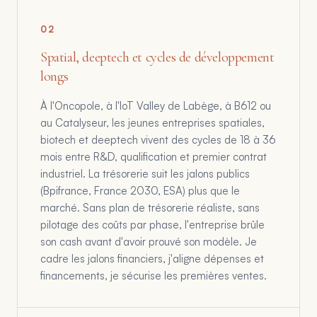
0
2
Spatial, deeptech et cycles de développement
longs
À l'Oncopole, à l'IoT Valley de Labège, à B612 ou
au Catalyseur, les jeunes entreprises spatiales,
biotech et deeptech vivent des cycles de 18 à 36
mois entre R&D, qualification et premier contrat
industriel. La trésorerie suit les jalons publics
(Bpifrance, France 2030, ESA) plus que le
marché. Sans plan de trésorerie réaliste, sans
pilotage des coûts par phase, l'entreprise brûle
son cash avant d'avoir prouvé son modèle. Je
cadre les jalons financiers, j'aligne dépenses et
financements, je sécurise les premières ventes.