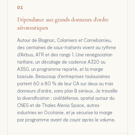
0
1
Dépendance aux grands donneurs d'ordre
aéronautiques
Autour de Blagnac, Colomiers et Cornebarrieu,
des centaines de sous-traitants vivent au rythme
d'Airbus, ATR et des rangs 1. Une renégociation
tarifaire, un décalage de cadence A320 ou
A350, un programme reporté, et la marge
bascule. Beaucoup d'entreprises toulousaines
portent 60 à 80 % de leur CA sur deux ou trois
donneurs d'ordre, sans plan B sérieux. Je travaille
la diversification : civil/défense, spatial autour du
CNES et de Thales Alenia Space, autres
industries en Occitanie, et je sécurise la marge
par programme avant de courir après le volume.