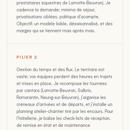
prestataires équestres de Lamotte‑Beuvron). Je
cadence la demande: minima de séjour,
privatisations ciblées, politique d’acompte.
Objectif: un modèle lisible, désaisonnalisé, et des
marges qui se tiennent mois après mois.
PILIER
2
Gestion du temps et des flux. Le territoire est
vaste; vos équipes perdent des heures en trajets
et mises en place. Je recompose les tournées
par cantons (Lamotte‑Beuvron, Salbris,
Romorantin, Neung‑sur‑Beuvron), j’organise les
créneaux d’arrivées et de départs, et j’installe un
planning atelier‑chantier tiré par les encours. Pour
l’hôtellerie, je balise les check‑lists de réception,
de remise en état et de maintenance