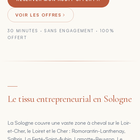
VOIR LES OFFRES
30 MINUTES · SANS ENGAGEMENT · 100%
OFFERT
Le tissu entrepreneurial en Sologne
La Sologne couvre une vaste zone à cheval sur le Loir-
et-Cher, le Loiret et le Cher : Romorantin-Lanthenay,
Salbris, La Ferté-Saint-Aubin, Lamotte-Beuvron. Le