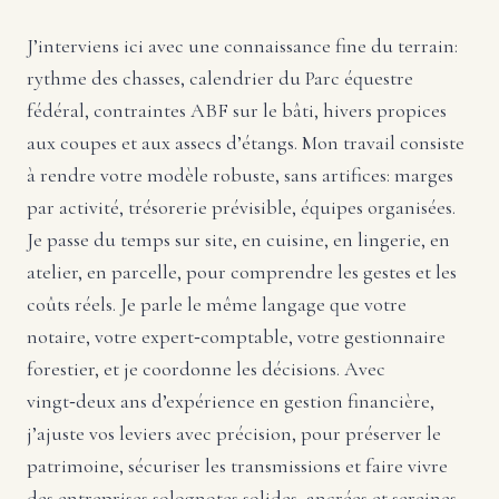
J’interviens ici avec une connaissance fine du terrain:
rythme des chasses, calendrier du Parc équestre
fédéral, contraintes ABF sur le bâti, hivers propices
aux coupes et aux assecs d’étangs. Mon travail consiste
à rendre votre modèle robuste, sans artifices: marges
par activité, trésorerie prévisible, équipes organisées.
Je passe du temps sur site, en cuisine, en lingerie, en
atelier, en parcelle, pour comprendre les gestes et les
coûts réels. Je parle le même langage que votre
notaire, votre expert‑comptable, votre gestionnaire
forestier, et je coordonne les décisions. Avec
vingt‑deux ans d’expérience en gestion financière,
j’ajuste vos leviers avec précision, pour préserver le
patrimoine, sécuriser les transmissions et faire vivre
des entreprises solognotes solides, ancrées et sereines.