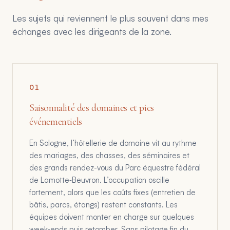
Les sujets qui reviennent le plus souvent dans mes
échanges avec les dirigeants de la zone.
0
1
Saisonnalité des domaines et pics
événementiels
En Sologne, l’hôtellerie de domaine vit au rythme
des mariages, des chasses, des séminaires et
des grands rendez-vous du Parc équestre fédéral
de Lamotte‑Beuvron. L’occupation oscille
fortement, alors que les coûts fixes (entretien de
bâtis, parcs, étangs) restent constants. Les
équipes doivent monter en charge sur quelques
week-ends puis retomber. Sans pilotage fin du