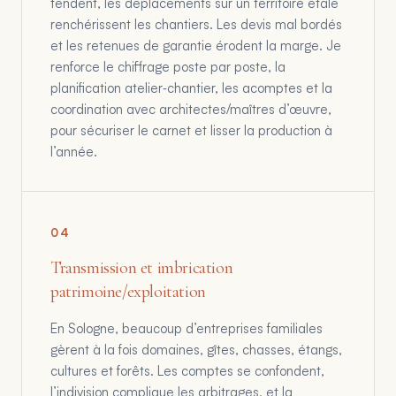
tendent, les déplacements sur un territoire étalé
renchérissent les chantiers. Les devis mal bordés
et les retenues de garantie érodent la marge. Je
renforce le chiffrage poste par poste, la
planification atelier‑chantier, les acomptes et la
coordination avec architectes/maîtres d’œuvre,
pour sécuriser le carnet et lisser la production à
l’année.
0
4
Transmission et imbrication
patrimoine/exploitation
En Sologne, beaucoup d’entreprises familiales
gèrent à la fois domaines, gîtes, chasses, étangs,
cultures et forêts. Les comptes se confondent,
l’indivision complique les arbitrages, et la