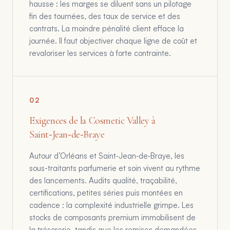
hausse : les marges se diluent sans un pilotage
fin des tournées, des taux de service et des
contrats. La moindre pénalité client efface la
journée. Il faut objectiver chaque ligne de coût et
revaloriser les services à forte contrainte.
0
2
Exigences de la Cosmetic Valley à
Saint‑Jean‑de‑Braye
Autour d’Orléans et Saint‑Jean‑de‑Braye, les
sous-traitants parfumerie et soin vivent au rythme
des lancements. Audits qualité, traçabilité,
certifications, petites séries puis montées en
cadence : la complexité industrielle grimpe. Les
stocks de composants premium immobilisent de
la trésorerie, tandis que les remises demandées