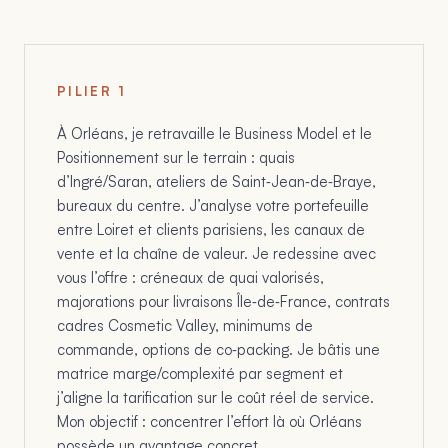
PILIER
1
À Orléans, je retravaille le Business Model et le
Positionnement sur le terrain : quais
d’Ingré/Saran, ateliers de Saint‑Jean‑de‑Braye,
bureaux du centre. J’analyse votre portefeuille
entre Loiret et clients parisiens, les canaux de
vente et la chaîne de valeur. Je redessine avec
vous l’offre : créneaux de quai valorisés,
majorations pour livraisons Île‑de‑France, contrats
cadres Cosmetic Valley, minimums de
commande, options de co‑packing. Je bâtis une
matrice marge/complexité par segment et
j’aligne la tarification sur le coût réel de service.
Mon objectif : concentrer l’effort là où Orléans
possède un avantage concret.