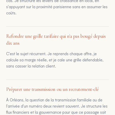
cas. Je structure les leviers de croissance en local, en
s'appuyant sur la proximité parisienne sans en assumer les
coûts.
Refondre une grille tarifaire qui n'a pas bougé depuis
dix ans
C'est le sujet récurrent. Je reprends chaque offre, je
calcule sa marge réelle, et je cale une grille défendable,
sans casser la relation client.
Préparer une transmission ou un recrutement-clé
À Orléans, la question de la transmission familiale ou de
l'arrivée d'un numéro deux revient souvent. Je structure les
flux financiers et la gouvernance pour que ce passage soit