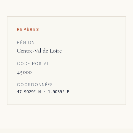
REPÈRES
RÉGION
Centre-Val de Loire
CODE POSTAL
45000
COORDONNÉES
47.9029
° N ·
1.9039
° E