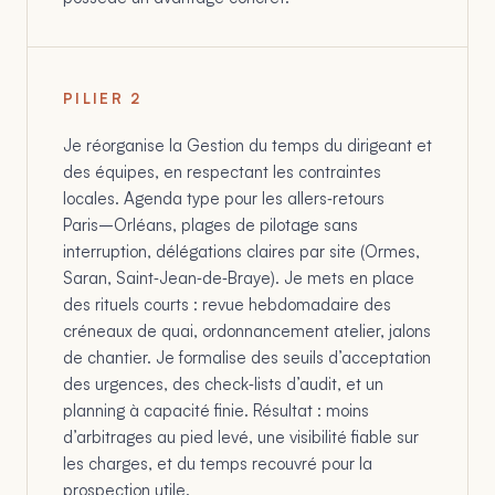
PILIER
2
Je réorganise la Gestion du temps du dirigeant et
des équipes, en respectant les contraintes
locales. Agenda type pour les allers‑retours
Paris–Orléans, plages de pilotage sans
interruption, délégations claires par site (Ormes,
Saran, Saint‑Jean‑de‑Braye). Je mets en place
des rituels courts : revue hebdomadaire des
créneaux de quai, ordonnancement atelier, jalons
de chantier. Je formalise des seuils d’acceptation
des urgences, des check‑lists d’audit, et un
planning à capacité finie. Résultat : moins
d’arbitrages au pied levé, une visibilité fiable sur
les charges, et du temps recouvré pour la
prospection utile.