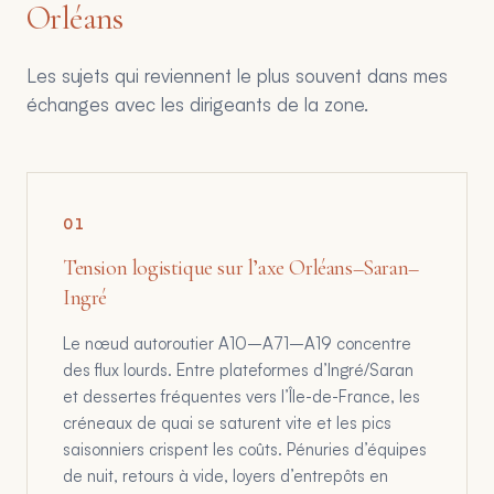
Orléans
Les sujets qui reviennent le plus souvent dans mes
échanges avec les dirigeants de la zone.
0
1
Tension logistique sur l’axe Orléans–Saran–
Ingré
Le nœud autoroutier A10–A71–A19 concentre
des flux lourds. Entre plateformes d’Ingré/Saran
et dessertes fréquentes vers l’Île-de-France, les
créneaux de quai se saturent vite et les pics
saisonniers crispent les coûts. Pénuries d’équipes
de nuit, retours à vide, loyers d’entrepôts en