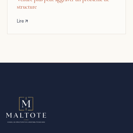
structure
Lire