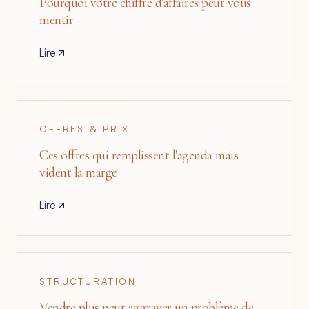
Pourquoi votre chiffre d'affaires peut vous
mentir
Lire
OFFRES & PRIX
Ces offres qui remplissent l'agenda mais
vident la marge
Lire
STRUCTURATION
Vendre plus peut aggraver un problème de