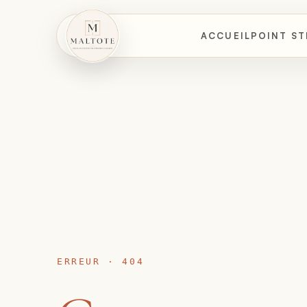
ACCUEIL
POINT ST
ERREUR · 404