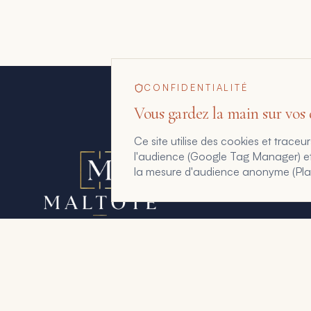
CONFIDENTIALITÉ
Vous gardez la main sur vos
Ce site utilise des cookies et trac
l'audience (Google Tag Manager) et a
la mesure d'audience anonyme (Plaus
Maltote Consulting, par Floriane Garcia. 15 ans à
aider les dirigeants à voir ce que leurs chiffres, leurs