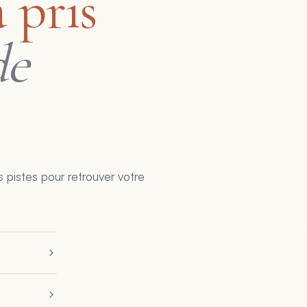
 pris
de
 pistes pour retrouver votre